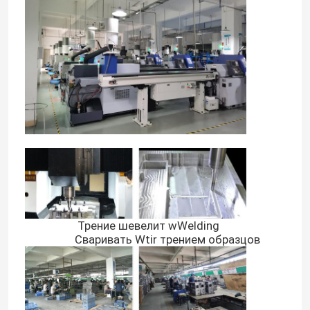
Главная страница
Трение шевелит wWelding
Сваривать Wtir трением образцов
Продукция
О Компании