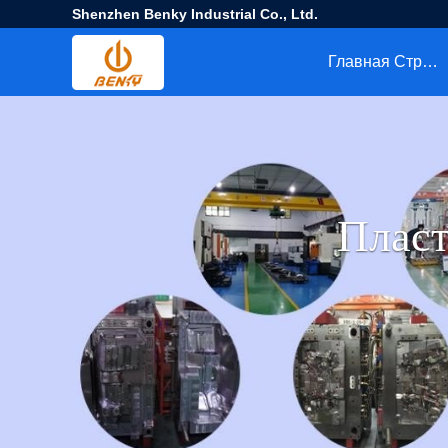
Shenzhen Benky Industrial Co., Ltd.
Главная Страница
Плас