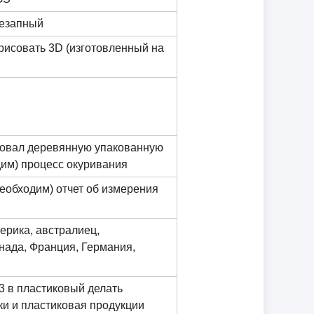
незапный
рисовать 3D (изготовленный на
ровал деревянную упакованную
дим) процесс окуривания
 необходим) отчет об измерения
ерика, австралиец,
нада, Франция, Германия,
3 в пластиковый делать
и и пластиковая продукции