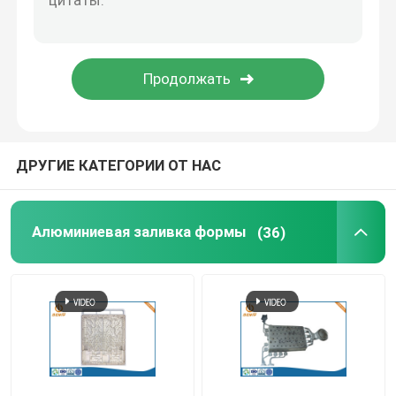
Снабжение жилищем СИД заливки формы
Части офисной мебели запасные
заливка формы цинка
ДРУГИЕ КАТЕГОРИИ ОТ НАС
Алюминиевая обработка штранг-прессования
Алюминиевая заливка формы
(36)
Быстрые обслуживания прототипирования