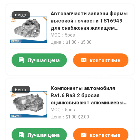
Автозапчасти заливки формы
высокой точности TS16949
для снабжения жилищем
коробки передач
MOQ：5pcs
Цена：$1.00 - $5.00
Лучшая цена
контактные
данные
Компоненты автомобиля
Ra1.6 Ra3.2 бросая
оцинковывают алюминиевый
материал
MOQ：5pcs
Цена：$1.00-$2.00
Лучшая цена
контактные