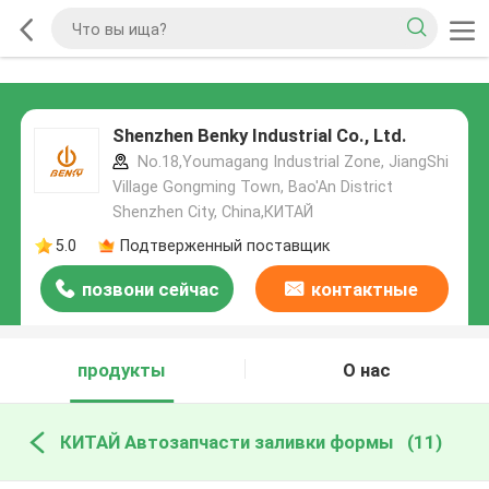
Shenzhen Benky Industrial Co., Ltd.
No.18,Youmagang Industrial Zone, JiangShi
Village Gongming Town, Bao'An District
Shenzhen City, China,КИТАЙ
5.0
Подтверженный поставщик
позвони сейчас
контактные
данные
продукты
О нас
КИТАЙ Автозапчасти заливки формы
(11)