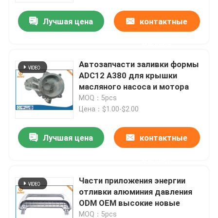
Лучшая цена
контактные
данные
Автозапчасти заливки формы
ADC12 A380 для крышки
масляного насоса и мотора
MOQ：5pcs
Цена：$1.00-$2.00
Лучшая цена
контактные
Главная страница
данные
Части приложения энергии
Продукция
отливки алюминия давления
ODM OEM высокие новые
О Компании
MOQ：5pcs