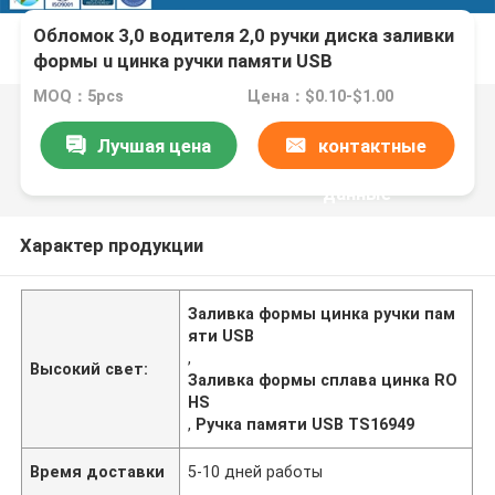
Обломок 3,0 водителя 2,0 ручки диска заливки
формы u цинка ручки памяти USB
MOQ：5pcs
Цена：$0.10-$1.00
Лучшая цена
контактные
данные
Характер продукции
Заливка формы цинка ручки пам
яти USB
,
Высокий свет:
Заливка формы сплава цинка RO
HS
,
Ручка памяти USB TS16949
Время доставки
5-10 дней работы