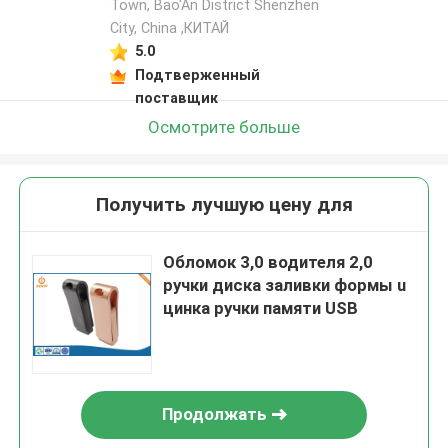
Town, Bao'An District Shenzhen
City, China ,КИТАЙ
5.0
Подтверженный
поставщик
Осмотрите больше
Получить лучшую цену для
Обломок 3,0 водителя 2,0
ручки диска заливки формы u
цинка ручки памяти USB
Продолжать